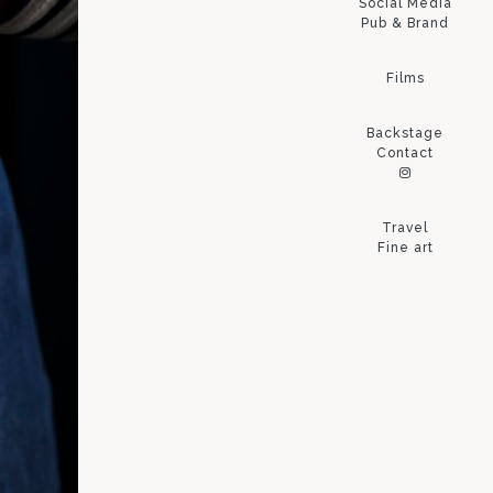
Social Media
Pub & Brand
Films
Backstage
Contact
Travel
Fine art