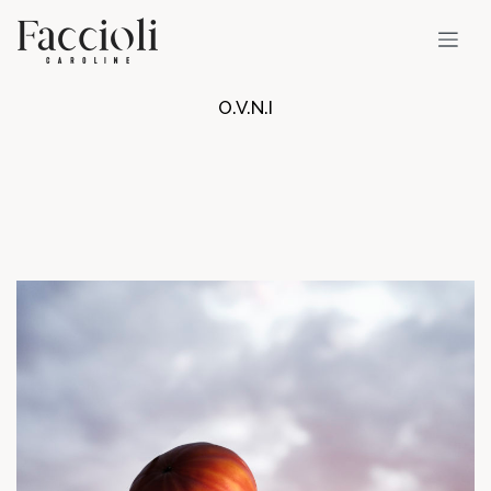
O.V.N.I