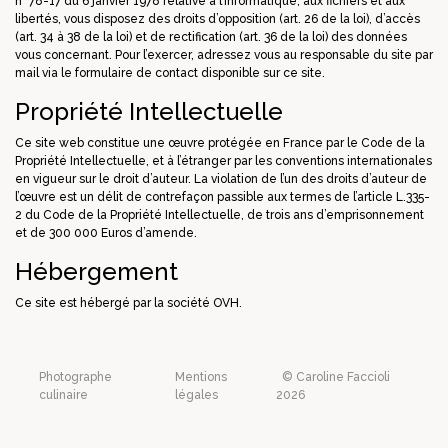
n° 78-17 du 6 janvier 1978 relative à l’informatique, aux fichiers et aux
libertés, vous disposez des droits d’opposition (art. 26 de la loi), d’accès
(art. 34 à 38 de la loi) et de rectification (art. 36 de la loi) des données
vous concernant. Pour l’exercer, adressez vous au responsable du site par
mail via le formulaire de contact disponible sur ce site.
Propriété Intellectuelle
Ce site web constitue une œuvre protégée en France par le Code de la
Propriété Intellectuelle, et à l’étranger par les conventions internationales
en vigueur sur le droit d’auteur. La violation de l’un des droits d’auteur de
l’œuvre est un délit de contrefaçon passible aux termes de l’article L.335-
2 du Code de la Propriété Intellectuelle, de trois ans d’emprisonnement
et de 300 000 Euros d’amende.
Hébergement
Ce site est hébergé par la société OVH.
Photographe
Mentions
© Caroline Faccioli
culinaire
légales
2026