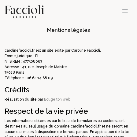
Mentions légales
carolinefaccioli.fr est un site édité par Caroline Faccioli.
Forme juridique : EI
N° SIREN : 477508063
Adresse : 41, rue Joseph de Maistre
75018 Paris
Téléphone : 06.62.14.68.09
Crédits
Réalisation du site par
Bouge ton web
Respect de la vie privée
Les informations obtenues par le biais de formulaires ou cookies sont
destinées au seul usage du domaine carolinefaccioli.fr et ne seront en
aucun cas mises à disposition de tierces parties. En application de la loi