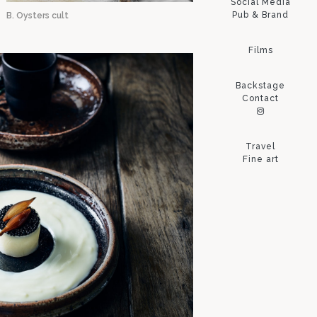
Social Media
Pub & Brand
B. Oysters cult
Films
Backstage
Contact
Travel
Fine art