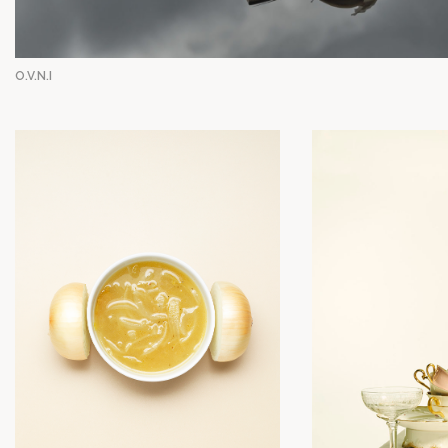
O.V.N.I