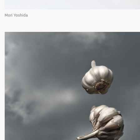
Mori Yoshida